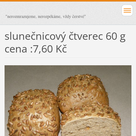
"nerozmrazujeme, nerozpékáme, vždy čerstvé"
slunečnicový čtverec 60 g
cena :7,60 Kč