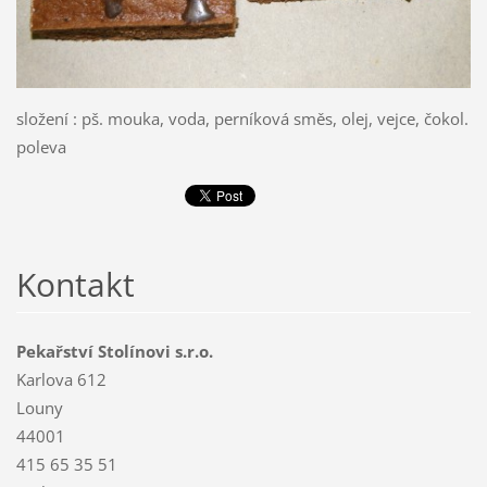
složení : pš. mouka, voda, perníková směs, olej, vejce, čokol.
poleva
Kontakt
Pekařství Stolínovi s.r.o.
Karlova 612
Louny
44001
415 65 35 51