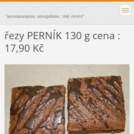
"nerozmrazujeme, nerozpékáme, vždy čerstvé"
řezy PERNÍK 130 g cena :
17,90 Kč