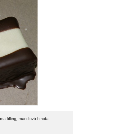
ma filling, mandlová hmota,