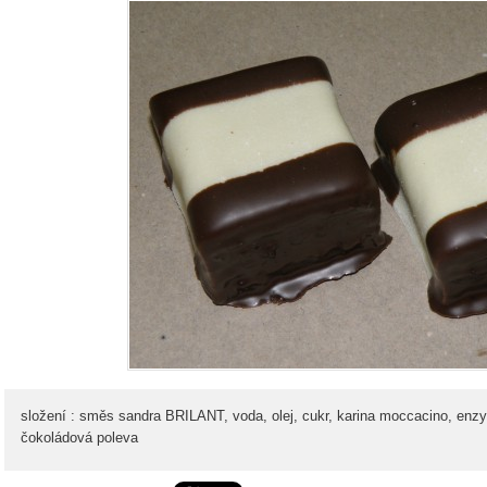
složení : směs sandra BRILANT, voda, olej, cukr, karina moccacino, enzy
čokoládová poleva