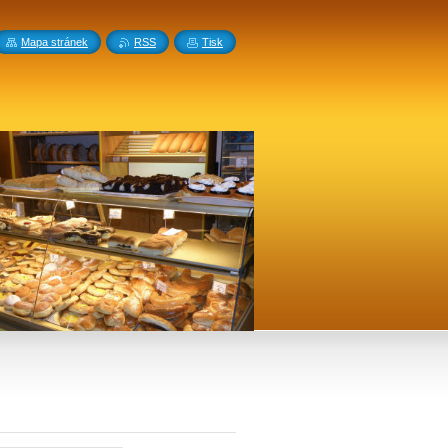
Mapa stránek
RSS
Tisk