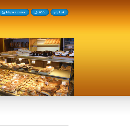
Mapa stránek
RSS
Tisk