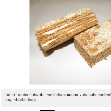
složení : sandra medovník, invertní sirup s medem, voda, karina medovní
posyp-vlašské ořechy