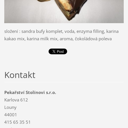
složení : sandra bufy komplet, voda, enzyma filling, karina
kakao mix, karina milk mix, aroma, čokoládová poleva
Kontakt
Pekařství Stolínovi s.r.o.
Karlova 612
Louny
44001
415 65 35 51