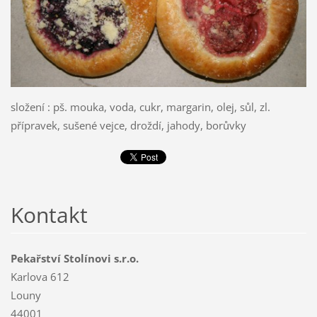
složení : pš. mouka, voda, cukr, margarin, olej, sůl, zl.
přípravek, sušené vejce, droždí, jahody, borůvky
Kontakt
Pekařství Stolínovi s.r.o.
Karlova 612
Louny
44001