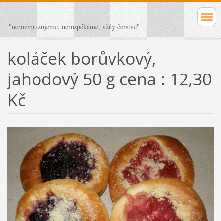
"nerozmrazujeme, nerozpékáme, vždy čerstvé"
koláček borůvkový,
jahodový 50 g cena : 12,30
Kč