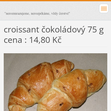
"nerozmrazujeme, nerozpékáme, vždy čerstvé"
croissant čokoládový 75 g
cena : 14,80 Kč